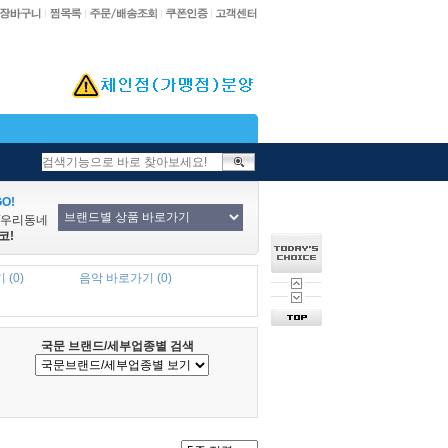
O!
/우리동네
코!
 (0)
음악 바로가기 (0)
국문 브랜드/세부업종별 검색