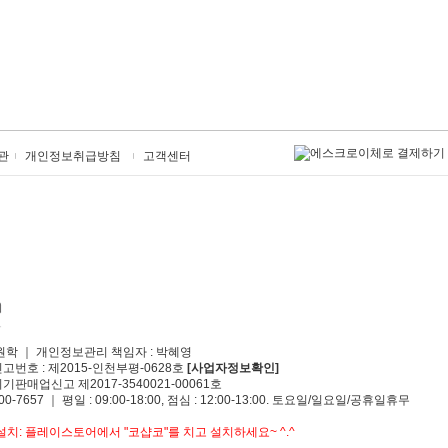
관
개인정보취급방침
고객센터
원학 ｜ 개인정보관리 책임자 : 박혜영
신고번호 : 제2015-인천부평-0628호
[사업자정보확인]
기판매업신고 제2017-3540021-00061호
00-7657 ｜ 평일 : 09:00-18:00, 점심 : 12:00-13:00. 토요일/일요일/공휴일휴무
치: 플레이스토어에서 "코샵코"를 치고 설치하세요~ ^.^