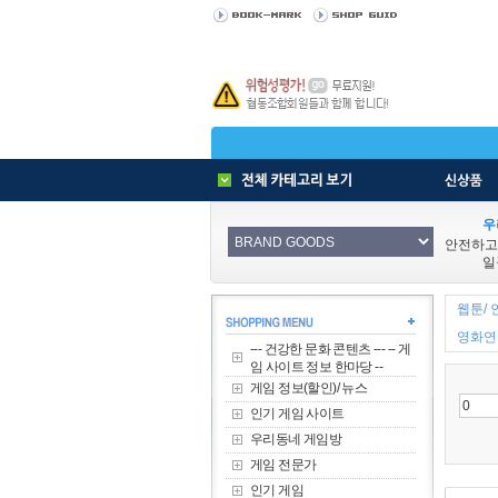
우
안전하고
일
웹툰/ 
영화연극
--- 건강한 문화 콘텐츠 --- -- 게
임 사이트 정보 한마당 --
게임 정보(할인)/ 뉴스
인기 게임 사이트
우리동네 게임방
게임 전문가
인기 게임