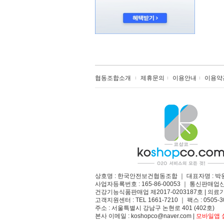
협동조합소개
제휴문의
이용안내
이용약
상호명 : 한국안전보건협동조합 ｜ 대표자명 : 박
사업자등록번호 : 165-86-00053 ｜ 통신판매업
건강기능식품판매업 제2017-0203187호 | 의료기
고객지원센터 : TEL 1661-7210 ｜ 팩스 : 0505-3
주소 : 서울특별시 강남구 논현로 401 (402호)​
본사 이메일 : koshopco@naver.com |
모바일앱 설