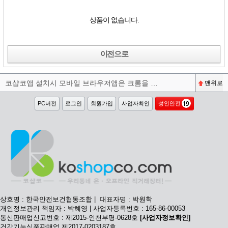
상품이 없습니다.
이전으로
코샵코앱 설치시 모바일 브라우저앱은 크롬을 권장합니다^^
맨위로
PC버전
로그인
회원가입
사업자확인
성인안전
상호명 : 한국안전보건협동조합 | 대표자명 : 박원학
개인정보관리 책임자 : 박혜영 | 사업자등록번호 : 165-86-00053
통신판매업신고번호 : 제2015-인천부평-0628호
[사업자정보확인]
건강기능식품판매업 제2017-0203187호