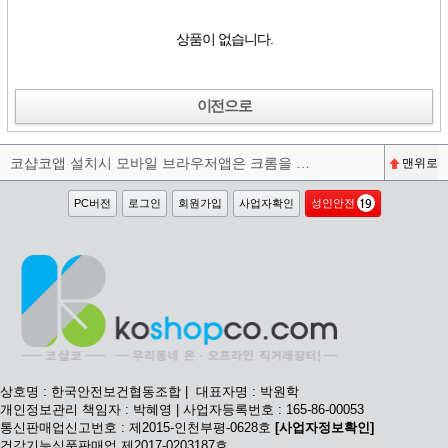
상품이 없습니다.
이전으로
코샵코앱 설치시 모바일 브라우저앱은 크롬을 권장합니다^^
맨위로
PC버전
로그인
회원가입
사업자확인
성인안전
상호명 : 한국안전보건협동조합 | 대표자명 : 박원학
개인정보관리 책임자 : 박혜영 | 사업자등록번호 : 165-86-00053
통신판매업신고번호 : 제2015-인천부평-0628호
[사업자정보확인]
건강기능식품판매업 제2017-0203187호