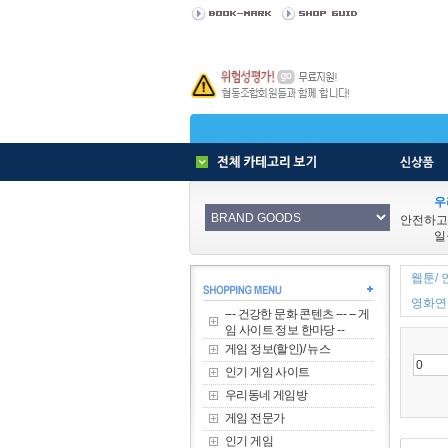
우
안전하고
일
웹툰/ 
영화연극
--- 건강한 문화 콘텐츠 --- -- 게
임 사이트 정보 한마당 --
게임 정보(할인)/ 뉴스
인기 게임 사이트
우리동네 게임방
게임 전문가
인기 게임