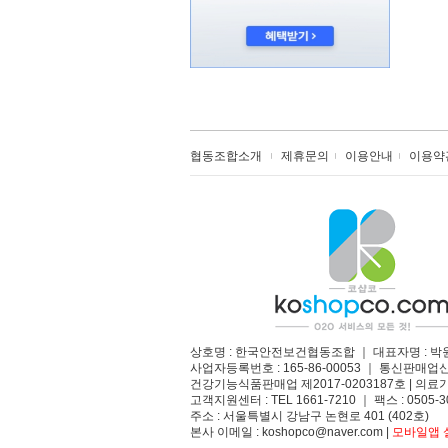
협동조합소개
제휴문의
이용안내
이용약
상호명 : 한국안전보건협동조합 ｜ 대표자명 : 박
사업자등록번호 : 165-86-00053 ｜ 통신판매업
건강기능식품판매업 제2017-0203187호 | 의료기
고객지원센터 : TEL 1661-7210 ｜ 팩스 : 0505-3
주소 : 서울특별시 강남구 논현로 401 (402호)​
본사 이메일 : koshopco@naver.com |
모바일앱 설