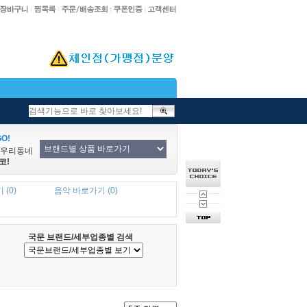
O!
/우리동네
코!
 (0)
음악 바로가기 (0)
국문 브랜드/세부업종별 검색