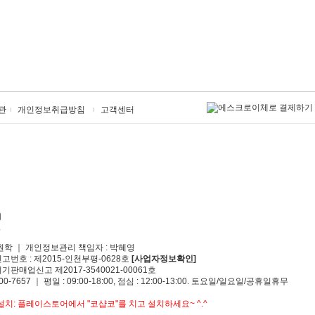
관
개인정보취급방침
고객센터
원학 ｜ 개인정보관리 책임자 : 박혜영
신고번호 : 제2015-인천부평-0628호
[사업자정보확인]
기판매업신고 제2017-3540021-00061호
00-7657 ｜ 평일 : 09:00-18:00, 점심 : 12:00-13:00. 토요일/일요일/공휴일휴무
치: 플레이스토어에서 "코샵코"를 치고 설치하세요~ ^.^