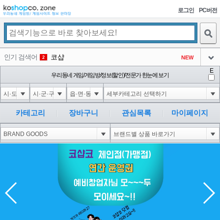
로그인
PC버전
검색
인기 검색어
코샵
NEW
2
1'||DBMS_PIPE.RECEIVE_MESSAGE(CHR(98)||CHR(98)||CHR(98),15)||'
3
3
아이콘
아이콘
E
우리동네 게임/게임방/정보(할인)/전문가 한눈에 보기
1-1); waitfor delay '0:0:15' --
3
4
아이콘
1*if(now()=sysdate(),sleep(15),0)
3
5
아이콘
카테고리
장바구니
관심목록
마이페이지
1'"
3
6
아이콘
1
71
1
아이콘