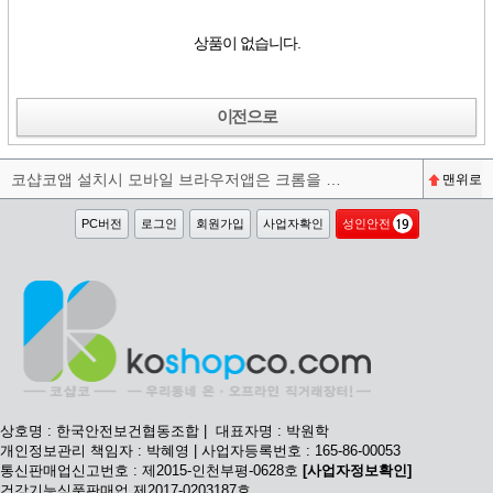
상품이 없습니다.
이전으로
코샵코앱 설치시 모바일 브라우저앱은 크롬을 권장합니다^^
맨위로
PC버전
로그인
회원가입
사업자확인
성인안전
상호명 : 한국안전보건협동조합 | 대표자명 : 박원학
개인정보관리 책임자 : 박혜영 | 사업자등록번호 : 165-86-00053
통신판매업신고번호 : 제2015-인천부평-0628호
[사업자정보확인]
건강기능식품판매업 제2017-0203187호