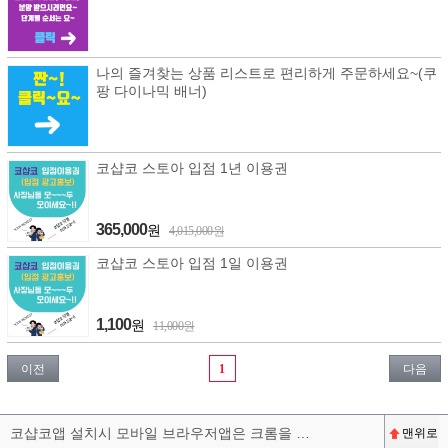
나의 즐겨찾는 상품 리스트로 편리하게 주문하세요~(쿠
팡 다이나믹 배너)
코샵코 스토아 입점 1년 이용권
365,000
원
4,015,000원
코샵코 스토아 입점 1일 이용권
1,100
원
11,000원
이전
1
다음
코샵코앱 설치시 모바일 브라우저앱은 크롬을 권장합니다^^
맨위로