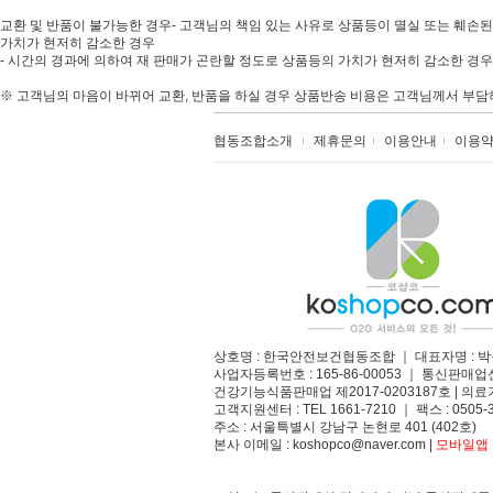
교환 및 반품이 불가능한 경우- 고객님의 책임 있는 사유로 상품등이 멸실 또는 훼손된
가치가 현저히 감소한 경우
- 시간의 경과에 의하여 재 판매가 곤란할 정도로 상품등의 가치가 현저히 감소한 경우-
※ 고객님의 마음이 바뀌어 교환, 반품을 하실 경우 상품반송 비용은 고객님께서 부담하셔
협동조합소개
제휴문의
이용안내
이용
상호명 : 한국안전보건협동조합 ｜ 대표자명 : 박
사업자등록번호 : 165-86-00053 ｜ 통신판매업
건강기능식품판매업 제2017-0203187호 | 의료기
고객지원센터 : TEL 1661-7210 ｜ 팩스 : 0505-3
주소 : 서울특별시 강남구 논현로 401 (402호)​
본사 이메일 : koshopco@naver.com |
모바일앱 