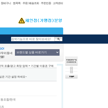
O!
업/우리동네
코!
>
적 표출/광고 희망 업체
기간별 이용권 구매
싶은 기간 설정 하세요~
동조합/한국
이즈