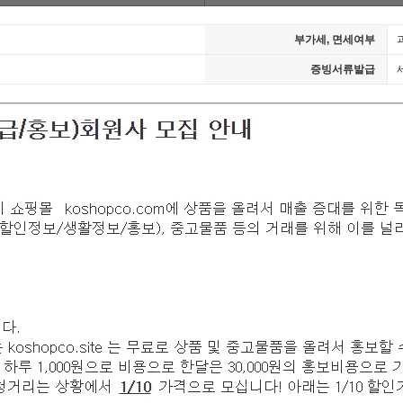
부가세, 면세여부
증빙서류발급