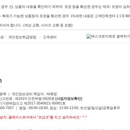
 경우. 단, 상품의 내용을 확인하기 위하여 포장 등을 훼손한 경우는 제외- 포장이 
 복제가 가능한 상품등의 포장을 훼손한 경우 (자세한 내용은 고객만족센터 1:1 E-M
야 합니다. (색상 교환, 사이즈 교환 등 포함)
약관
개인정보취급방침
고객센터
원학 ｜ 개인정보관리 책임자 : 박혜영
신고번호 : 제2015-인천부평-0628호
[사업자정보확인]
기판매업신고 제2017-3540021-00061호
00-7657 ｜ 평일 : 09:00-18:00, 점심 : 12:00-13:00. 토요일/일요일/공휴일휴무
설치: 플레이스토어에서 "코샵코"를 치고 설치하세요~ ^.^