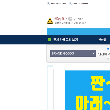
우
안전하고
일