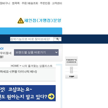
O!
/우리동네
코!
>
HOME
나의 즐겨찾는 상품리스트
하세요~(쿠팡 다이나믹 배너)