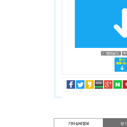
기타상세정보
평